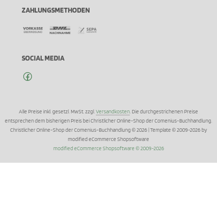
ZAHLUNGSMETHODEN
SOCIAL MEDIA
Alle Preise inkl. gesetzl. MwSt. zzgl.
Versandkosten
. Die durchgestrichenen Preise
entsprechen dem bisherigen Preis bei Christlicher Online-Shop der Comenius-Buchhandlung.
Christlicher Online-Shop der Comenius-Buchhandlung © 2026 | Template © 2009-2026 by
modified eCommerce Shopsoftware
mod
ified eCommerce Shopsoftware © 2009-2026