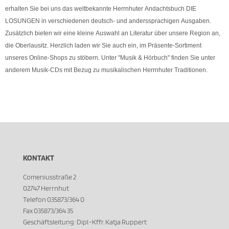
erhalten Sie bei uns das weltbekannte Herrnhuter Andachtsbuch DIE
LOSUNGEN in verschiedenen deutsch- und anderssprachigen Ausgaben.
Zusätzlich bieten wir eine kleine Auswahl an Literatur über unsere Region an,
die Oberlausitz. Herzlich laden wir Sie auch ein, im Präsente-Sortiment
unseres Online-Shops zu stöbern. Unter "Musik & Hörbuch" finden Sie unter
anderem Musik-CDs mit Bezug zu musikalischen Herrnhuter Traditionen.
KONTAKT
Comeniusstraße 2
02747 Herrnhut
Telefon 035873/364 0
Fax 035873/364 35
Geschäftsleitung: Dipl.-Kffr. Katja Ruppert