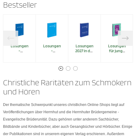
Bestseller
Losungen
Losungen
Losungen
Losungen
-
-
2027 in der
für junge
Normalausgabe
Großdruck
Ursprache
Leute 2027
2027
2027
kartoniert
Christliche Raritäten zum Schmökern
und Hören
Der thematische Schwerpunkt unseres christlichen Online-Shops liegt auf
Veröffentlichungen über Herrnhut und die Herrnhuter Brüdergemeine -
Evangelische Brüderunität. Dazu gehören unter anderem Sachbücher,
Bildbände und Kinderbücher, aber auch Gesangbücher und Hörbücher. Einige
der Publikationen sind in unserem eigenen Verlag erschienen. Außerdem