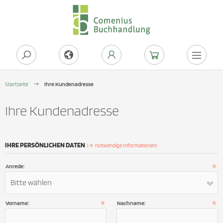
Startseite
Ihre Kundenadresse
Ihre Kundenadresse
IHRE PERSÖNLICHEN DATEN
(
notwendige Informationen)
Anrede:
Bitte wählen
Vorname:
Nachname: