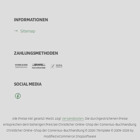
INFORMATIONEN
Sitemap
ZAHLUNGSMETHODEN
SOCIAL MEDIA
Alle Preise inkl. gesetzl. MwSt. zzgl.
Versandkosten
. Die durchgestrichenen Preise
entsprechen dem bisherigen Preis bei Christlicher Online-Shop der Comenius-Buchhandlung.
Christlicher Online-Shop der Comenius-Buchhandlung © 2026 | Template © 2009-2026 by
modified eCommerce Shopsoftware