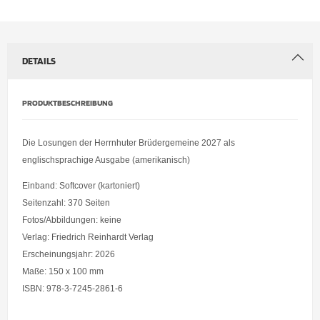
DETAILS
PRODUKTBESCHREIBUNG
Die Losungen der Herrnhuter Brüdergemeine 2027 als
englischsprachige Ausgabe (amerikanisch)
Einband: Softcover (kartoniert)
Seitenzahl: 370 Seiten
Fotos/Abbildungen: keine
Verlag: Friedrich Reinhardt Verlag
Erscheinungsjahr: 2026
Maße: 150 x 100 mm
ISBN: 978-3-7245-2861-6