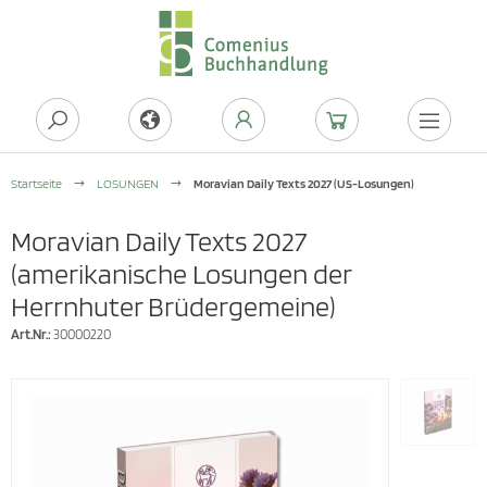
Startseite
LOSUNGEN
Moravian Daily Texts 2027 (US-Losungen)
Moravian Daily Texts 2027
(amerikanische Losungen der
Herrnhuter Brüdergemeine)
Art.Nr.:
30000220