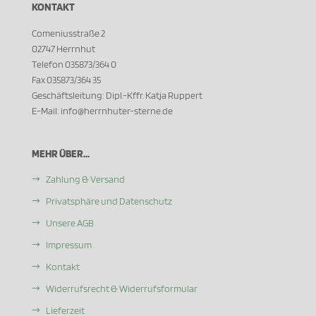
KONTAKT
Comeniusstraße 2
02747 Herrnhut
Telefon 035873/364 0
Fax 035873/364 35
Geschäftsleitung: Dipl.-Kffr. Katja Ruppert
E-Mail: info@herrnhuter-sterne.de
MEHR ÜBER...
Zahlung & Versand
Privatsphäre und Datenschutz
Unsere AGB
Impressum
Kontakt
Widerrufsrecht & Widerrufsformular
Lieferzeit