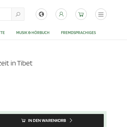
NTE
MUSIK & HÖRBUCH
FREMDSPRACHIGES
eit in Tibet
IN DEN WARENKORB