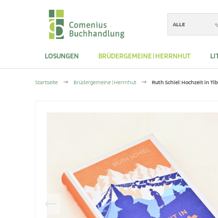
ALLE
LOSUNGEN
BRÜDERGEMEINE | HERRNHUT
LI
Startseite
Brüdergemeine | Herrnhut
Ruth Schiel: Hochzeit in Ti