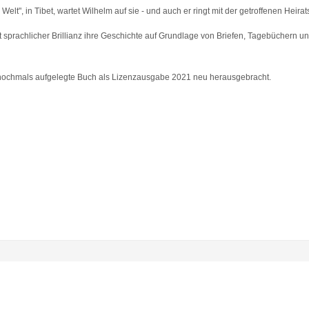
lt", in Tibet, wartet Wilhelm auf sie - und auch er ringt mit der getroffenen Heira
mit sprachlicher Brillianz ihre Geschichte auf Grundlage von Briefen, Tagebüchern 
 nochmals aufgelegte Buch als Lizenzausgabe 2021 neu herausgebracht.