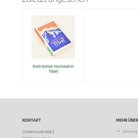
Ruth Schiel: Hochzeit in
Tibet
KONTAKT
MEHR ÜBER.
Zahlung
Comeniusstraße 2