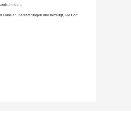
tsentscheidung.
und Familienüberlieferungen und bezeugt, wie Gott