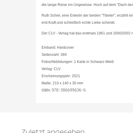
die lange Reise ins Ungewisse. Hoch auf dem "Dach der We
Ruth Schiel, eine Enkelin der beiden "Tibeter", erzählt 
erst Kraft und schließlich echte Liebe schenkt.
Der CLV - Verlag hat das erstmals 1961 und 2000/2002
Einband: Hardcover
Seitenzahl: 384
Fotos/Abbildungen: 1 Karte in Schwarz-Weiß
Verlag: CLV
Erscheinungsjahr: 2021
Maße: 210 x 140 x 30 mm
978-386699636-6
ISBN:
Zuletzt angesehen