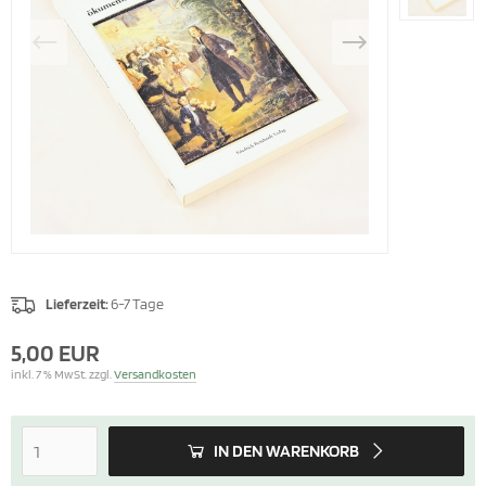
Lieferzeit:
6-7 Tage
5,00 EUR
inkl. 7 % MwSt. zzgl.
Versandkosten
IN DEN WARENKORB