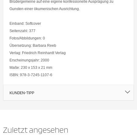
Brüdergemeine auf eine eigene konfessionelle Ausprägung zu
Gunsten einer ökumenischen Ausrichtung.
Einband: Softcover
Seitenzahl: 377
Fotos/Abbildungen: 0
Übersetzung: Barbara Reeb
Verlag: Friedrich Reinhardt Verlag
Erscheinungsjahr: 2000
Maße: 230 x 153 x 21 mm
ISBN: 978-3-7245-1107-6
KUNDEN-TIPP
Zuletzt angesehen