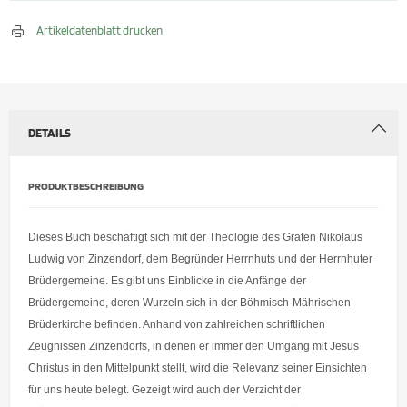
Artikeldatenblatt drucken
DETAILS
PRODUKTBESCHREIBUNG
Dieses Buch beschäftigt sich mit der Theologie des Grafen Nikolaus
Ludwig von Zinzendorf, dem Begründer Herrnhuts und der Herrnhuter
Brüdergemeine. Es gibt uns Einblicke in die Anfänge der
Brüdergemeine, deren Wurzeln sich in der Böhmisch-Mährischen
Brüderkirche befinden. Anhand von zahlreichen schriftlichen
Zeugnissen Zinzendorfs, in denen er immer den Umgang mit Jesus
Christus in den Mittelpunkt stellt, wird die Relevanz seiner Einsichten
für uns heute belegt. Gezeigt wird auch der Verzicht der