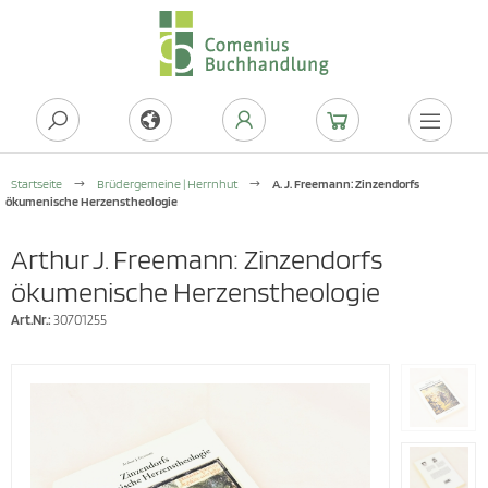
Startseite
Brüdergemeine | Herrnhut
A. J. Freemann: Zinzendorfs
ökumenische Herzenstheologie
Arthur J. Freemann: Zinzendorfs
ökumenische Herzenstheologie
Art.Nr.:
30701255