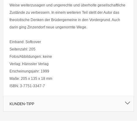
Weise weiterzusagen und ungerechte und überholte gesellschaftliche
Zustände zu verbessern. In einem weiteren Teil stellt der Autor das
theolotische Denken der Brüdergemeine in den Vordergrund. Auch
darin ging Zinzendorf neue ungenormte Wege.
Einband: Softcover
Seitenzahl: 205
Fotos/Abbildungen: keine
Verlag: Hänssler Verlag
Erscheinungsjahr: 1999
Maße: 205 x 135 x 18 mm
ISBN: 3-7751-3347-7
KUNDEN-TIPP