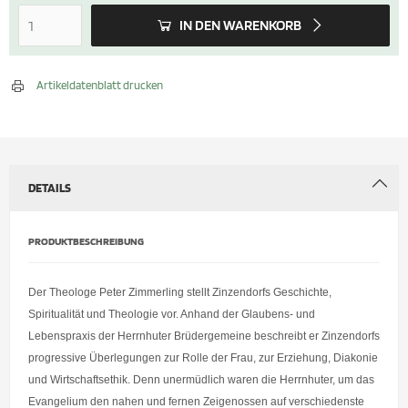
IN DEN WARENKORB
Artikeldatenblatt drucken
DETAILS
PRODUKTBESCHREIBUNG
Der Theologe Peter Zimmerling stellt Zinzendorfs Geschichte,
Spiritualität und Theologie vor. Anhand der Glaubens- und
Lebenspraxis der Herrnhuter Brüdergemeine beschreibt er Zinzendorfs
progressive Überlegungen zur Rolle der Frau, zur Erziehung, Diakonie
und Wirtschaftsethik. Denn unermüdlich waren die Herrnhuter, um das
Evangelium den nahen und fernen Zeigenossen auf verschiedenste