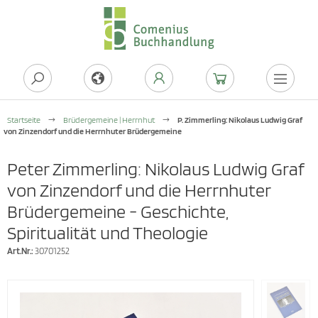
Startseite
Brüdergemeine | Herrnhut
P. Zimmerling: Nikolaus Ludwig Graf
von Zinzendorf und die Herrnhuter Brüdergemeine
Peter Zimmerling: Nikolaus Ludwig Graf
von Zinzendorf und die Herrnhuter
Brüdergemeine - Geschichte,
Spiritualität und Theologie
Art.Nr.:
30701252